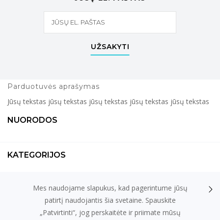
UŽSAKYTI
Parduotuvės aprašymas
Jūsų tekstas jūsų tekstas jūsų tekstas jūsų tekstas jūsų tekstas
NUORODOS
KATEGORIJOS
Mes naudojame slapukus, kad pagerintume jūsų
KONTAKTAI
patirtį naudojantis šia svetaine. Spauskite
„Patvirtinti“, jog perskaitėte ir priimate mūsų