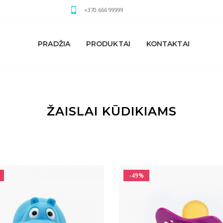
+370 666 99999
PRADŽIA
PRODUKTAI
KONTAKTAI
ŽAISLAI KŪDIKIAMS
-49%