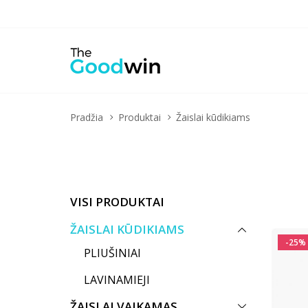
Pradžia
Produktai
Žaislai kūdikiams
VISI PRODUKTAI
ŽAISLAI KŪDIKIAMS
-25%
PLIUŠINIAI
LAVINAMIEJI
ŽAISLAI VAIKAMAS