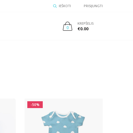
IEŠKOTI
PRISIJUNGTI
KREPŠELIS
0
€
0.00
-50%