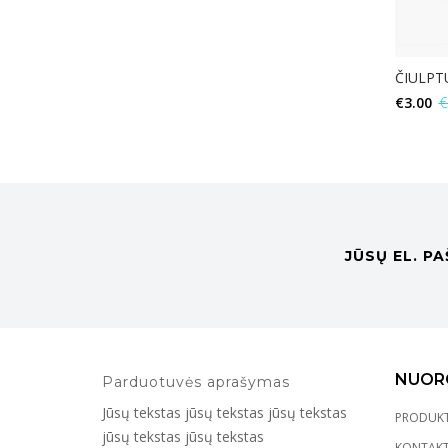
ČIULPT
€
3.00
€
JŪSŲ EL. P
NUOR
Parduotuvės aprašymas
Jūsų tekstas jūsų tekstas jūsų tekstas
PRODUKT
jūsų tekstas jūsų tekstas
KONTAKT