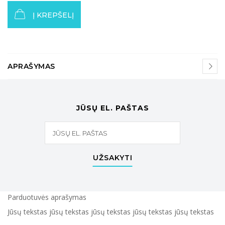
Į KREPŠELĮ
APRAŠYMAS
JŪSŲ EL. PAŠTAS
UŽSAKYTI
Parduotuvės aprašymas
Jūsų tekstas jūsų tekstas jūsų tekstas jūsų tekstas jūsų tekstas