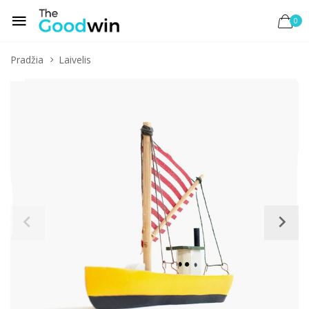
0
Pradžia
Laivelis